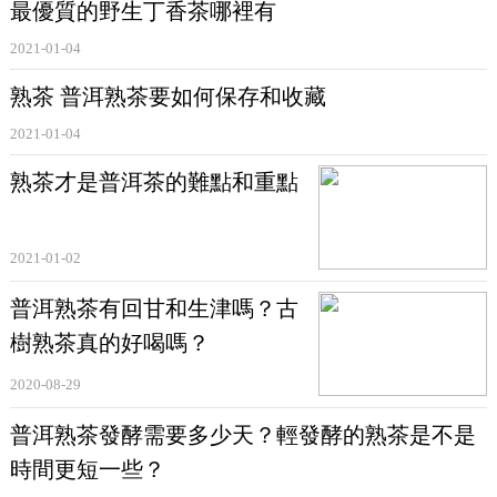
最優質的野生丁香茶哪裡有
2021-01-04
熟茶 普洱熟茶要如何保存和收藏
2021-01-04
熟茶才是普洱茶的難點和重點
2021-01-02
普洱熟茶有回甘和生津嗎？古
樹熟茶真的好喝嗎？
2020-08-29
普洱熟茶發酵需要多少天？輕發酵的熟茶是不是
時間更短一些？