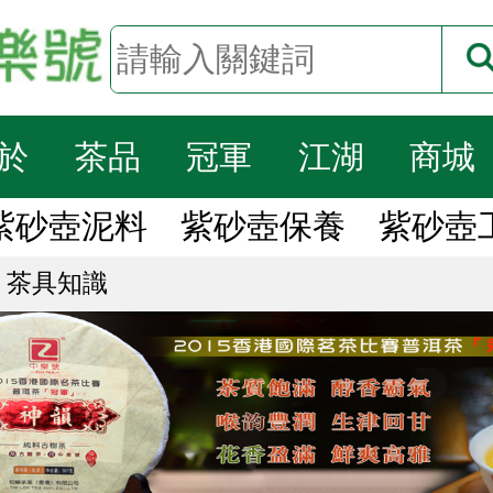
搜索
於
茶品
冠軍
江湖
商城
紫砂壺泥料
紫砂壺保養
紫砂壺
>
茶具知識