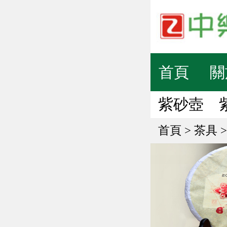
首頁
關
紫砂壺
首頁
>
茶具